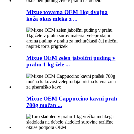
Mixue tovarna OEM 1kg dvojna
koža okus mleka z ...
Mixue OEM zelen jabolčni puding v
prahu 1 kg žele ...
Mixue OEM Cappuccino kavni prah
700g močan ...