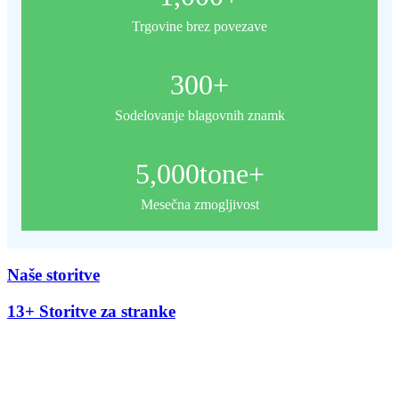
Trgovine brez povezave
300
+
Sodelovanje blagovnih znamk
5,000
tone+
Mesečna zmogljivost
Naše storitve
13+ Storitve za stranke