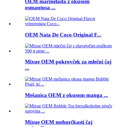
OEM marmelada z okusom
osmantusa ...
OEM Nata De Coco Original F...
Mixue OEM pokrovček za mlečni čaj
...
Mešanica OEM z okusom manga ...
Mixue OEM mehurčkasti čaj