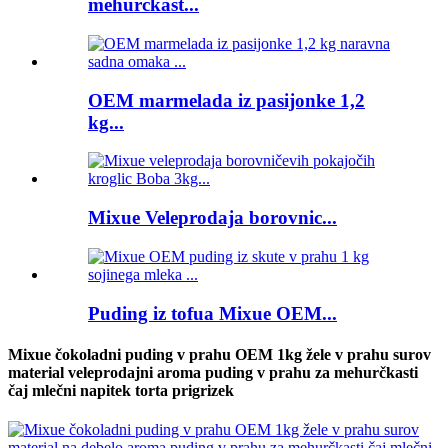
mehurčkast...
OEM marmelada iz pasijonke 1,2
kg...
Mixue Veleprodaja borovnic...
Puding iz tofua Mixue OEM...
Mixue čokoladni puding v prahu OEM 1kg žele v prahu surov
material veleprodajni aroma puding v prahu za mehurčkasti
čaj mlečni napitek torta prigrizek