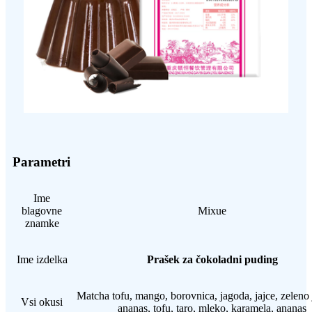
Parametri
Ime
blagovne
Mixue
znamke
Ime izdelka
Prašek za čokoladni puding
Matcha tofu, mango, borovnica, jagoda, jajce, zeleno 
Vsi okusi
ananas, tofu, taro, mleko, karamela, ananas